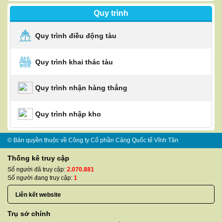
Quy trình
Quy trình điều động tàu
Quy trình khai thác tàu
Quy trình nhận hàng thẳng
Quy trình nhập kho
© Bản quyền thuộc về Công ty Cổ phần Cảng Quốc tế Vĩnh Tân
Thống kê truy cập
Số người đã truy cập:
2.070.881
Số người đang truy cập:
1
Trụ sở chính