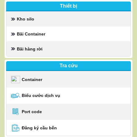
Thiết bị
Kho silo
Bãi Container
Bãi hàng rời
Tra cứu
Container
Biểu cước dịch vụ
Port code
Đăng ký cầu bến